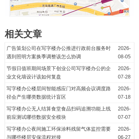
相关文章
广告策划公司在写字楼办公推进行政前台服务时
2026-
遇到照明方案换季调整该怎么协调
08-05
节假日值班期间场景下创业公司写字楼办公的企
2026-
业文化墙设计该如何复盘
07-28
写字楼办公楼层间智能感应门对高频会议调度路
2026-
径会产生哪类数据统计盲区
07-18
写字楼办公无人结算食堂食品扫码追溯功能上线
2026-
前应测试哪些数据安全模块
07-07
写字楼办公夜间施工环保涂料残留气体监控需要
2026-
与哪些楼层安保流程对接
06-27