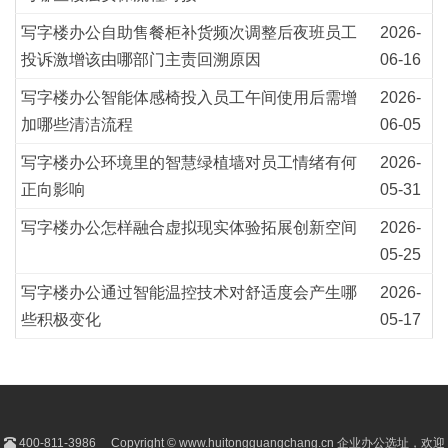
写字楼办公自助售餐柜补货频次调整后夜班员工
2026-
投诉激增该由哪部门主责回溯原因
06-16
写字楼办公智能体感椅投入员工午间使用后需增
2026-
加哪些清洁流程
06-05
写字楼办公环境里的智慧绿植墙对员工情绪有何
2026-
正向影响
05-31
写字楼办公怎样融合虚拟现实体验拓展创新空间
2026-
05-25
写字楼办公通过智能温控技术对舒适度会产生哪
2026-
些积极变化
05-17
400-811-3986
Copyright © www.huitongguangchang.cn 企业办公选址，欢迎