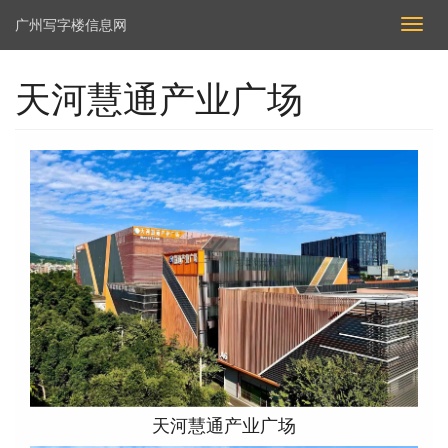
广州写字楼信息网
切
换
导
天河慧通产业广场
航
天河慧通产业广场