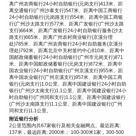
离广州农商银行24小时自助银行(元岗支行)413米、距
离交通银行(广州沙泰支行)547米、距离中国工商银行
24小时自助银行(元岗路支行)554米、距离中国工商银
行(广州沙太路支行)577米、距离广发银行(广州沙太路
支行)664米、距离广发银行24小时自助银行服务(沙太
路支行)665米、距离广州农村商业银行(京溪分理
处)785米、距离广州农商银行24小时自助服务(京溪分
理处)792米、距离北京中关村签约中心810米、距离中
国邮政储蓄银行24小时自助银行(广州市元岗支行)871
米、距离中国邮政储蓄银行(元岗支行)872米、距离中
国农业银行24小时自助银行(广州京溪支行)955米、距
离中国农业银行(广州京溪支行)957米、距离中国工商
银行(元岗支行)1.0公里、距离中国建设银行24小时自助
银行(广州沙太南支行)1.1公里、距离中国建设银行24小
时自助银行(广州同和支行)1.1公里、距离中国建设银行
(广州沙太南路支行)1.1公里、距离中国建设银行(广州
同和支行)1.1公里。
附近银行分析
2公里范围内共67家银行及相关金融网点。最近距离:
137米，最远距离: 2000米； 100-300米1家，300-500