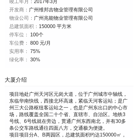
竣工年月：
2017年3月
开发商：
广州维邦吉物业管理有限公司
物业公司：
广州兆能物业管理有限公司
总建筑面积：
150000 平方米
停车位：
100个
车位费：
800 元/月
实用率：
75%
绿化率：
30%
大厦介绍
项目地处广州天河区元岗大道，位于广州城市中轴线，
东临华南快线，西接北环高速，紧临天河客运站；是广
州三大公路枢纽客运站之一，也是广州东出口的中心市
场，路线覆盖全国二十个省、直辖市、自治区。地铁3
号线、6号线就在旁边，贯通广州东西南北，并有30多
条公交车路线通往四面八方，交通极为便捷。
项目项目分A、B两园区，总建筑面积约达150000㎡，