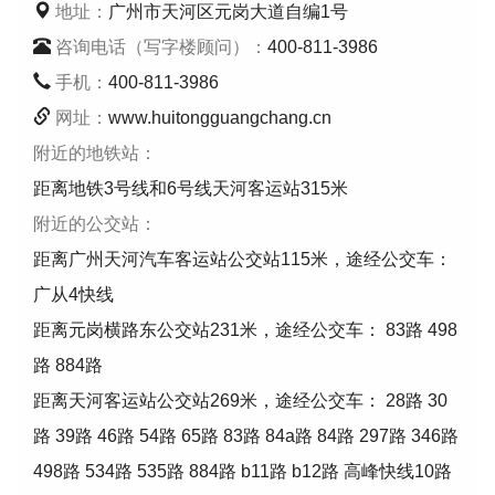
地址：
广州市天河区元岗大道自编1号
咨询电话（写字楼顾问）：
400-811-3986
手机：
400-811-3986
网址：
www.huitongguangchang.cn
附近的地铁站：
距离地铁3号线和6号线天河客运站315米
附近的公交站：
距离广州天河汽车客运站公交站115米，途经公交车：
广从4快线
距离元岗横路东公交站231米，途经公交车： 83路 498
路 884路
距离天河客运站公交站269米，途经公交车： 28路 30
路 39路 46路 54路 65路 83路 84a路 84路 297路 346路
498路 534路 535路 884路 b11路 b12路 高峰快线10路